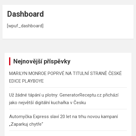
Dashboard
[wpuf_dashboard]
Nejnovější příspěvky
MARILYN MONROE POPRVÉ NA TITULNÍ STRANĚ ČESKÉ
EDICE PLAYBOYE
Už žádné tápání u plotny: GeneratorReceptu.cz přichází
jako největší digitální kuchařka v Česku
Automyčka Express slaví 20 let na trhu novou kampaní
„Zaparkuj chytře“