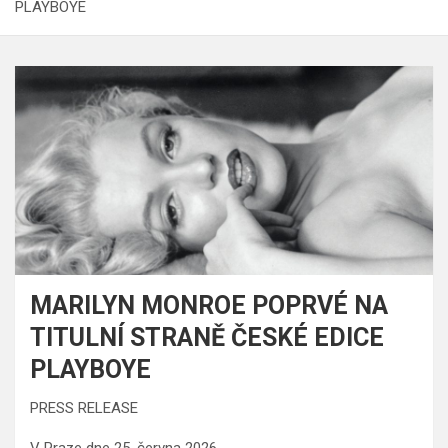
PLAYBOYE
MARILYN MONROE POPRVÉ NA
TITULNÍ STRANĚ ČESKÉ EDICE
PLAYBOYE
PRESS RELEASE
V Praze dne 25. června 2026