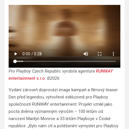
Pro Playboy Czech Republic vyrobila agentura
RUNWAY
entertainment s.r.o
. ©2026
Vydání zároveň doprovází image kampaň a filmový teaser
Den před legendou, vytvořené exkluzivně pro Playboy
společností RUNWAY entertainment. Projekt vznikl jako
pocta dvěma významným výročím – 100 letům od
narození Marilyn Monroe a 35 letům Playboye v České
republice. „Bylo nám ctí a potěšením vymyslet pro Playboy