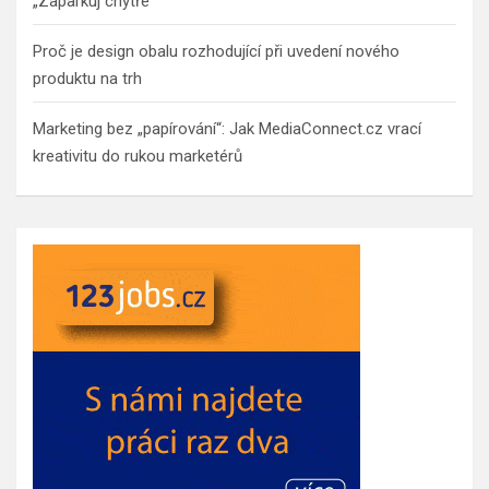
„Zaparkuj chytře“
Proč je design obalu rozhodující při uvedení nového
produktu na trh
Marketing bez „papírování“: Jak MediaConnect.cz vrací
kreativitu do rukou marketérů