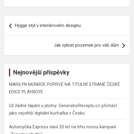
Navigace
Hygge styl v interiérovém designu
pro
příspěvek
Jak vybrat pozemek pro váš dům
Nejnovější příspěvky
MARILYN MONROE POPRVÉ NA TITULNÍ STRANĚ ČESKÉ
EDICE PLAYBOYE
Už žádné tápání u plotny: GeneratorReceptu.cz přichází
jako největší digitální kuchařka v Česku
Automyčka Express slaví 20 let na trhu novou kampaní