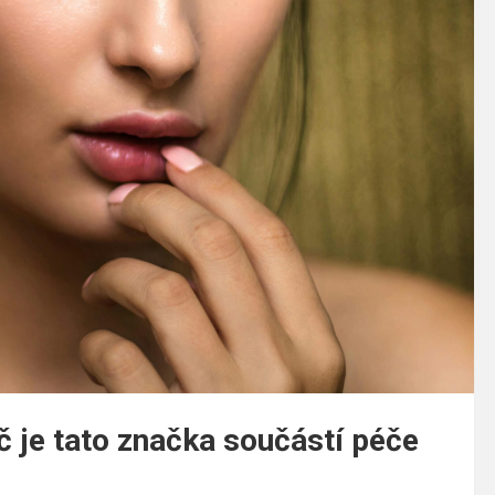
č je tato značka součástí péče