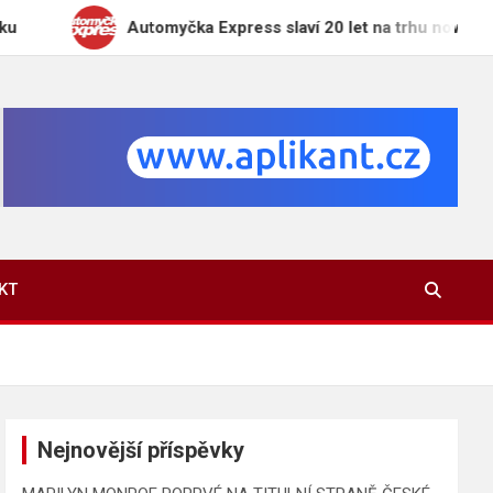
Automyčka Express slaví 20 let na trhu novou kampaní „Zapar
KT
Nejnovější příspěvky