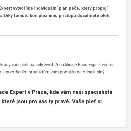
xpert vytvoříme individuální plán péče, který propojí
s. Díky tomuto komplexnímu přístupu dosáhnete pleti,
krásy vaší pleti na celý život. A na klinice Face Expert věříme,
tem a prvotřídním produktům vám pomůžeme odhalit plný
Face Expert v Praze, kde vám naši specialisté
, které jsou pro vás ty pravé.
Vaše pleť si