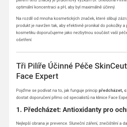
optimální koncentraci a pH, aby byl maximálně účinný.
Na rozdíl od mnoha kosmetických značek, které slibují zázr
produkt je navržen tak, aby efektivně pronikal do pokožky a 
kosmetiku doporučujeme jako nezbytnou součást vaší péče, 
ošetření.
Tři Pilíře Účinné Péče SkinCeuti
Face Expert
Pojďme se podívat na to, jak funguje princip
předcházet, ch
dostat doporučení přímo od specialistů na klinice Face Expe
1. Předcházet: Antioxidanty pro oc
Nejlepší obrana je prevence. Sluneční záření, znečištění a dal