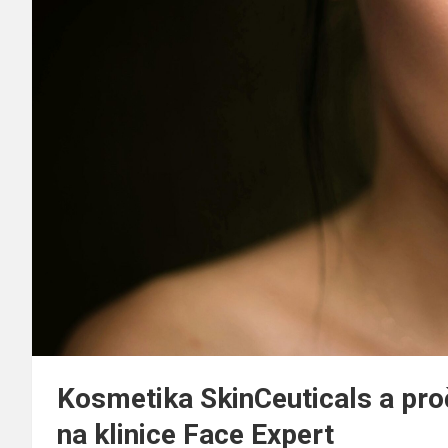
Kosmetika SkinCeuticals a pro
na klinice Face Expert