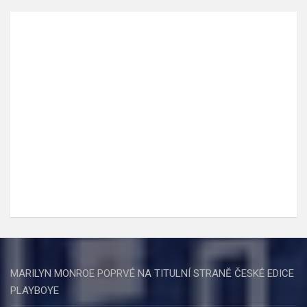
MARILYN MONROE POPRVÉ NA TITULNÍ STRANĚ ČESKÉ EDICE
PLAYBOYE