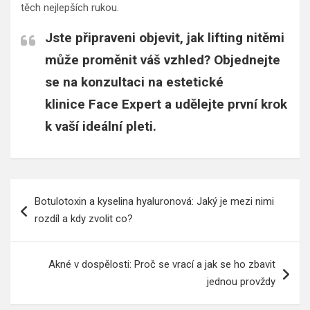
těch nejlepších rukou.
Jste připraveni objevit, jak lifting nitěmi
může proměnit váš vzhled? Objednejte
se na konzultaci na estetické
klinice
Face Expert
a udělejte první krok
k vaší ideální pleti.
Navigace
Botulotoxin a kyselina hyaluronová: Jaký je mezi nimi
pro
rozdíl a kdy zvolit co?
příspěvek
Akné v dospělosti: Proč se vrací a jak se ho zbavit
jednou provždy