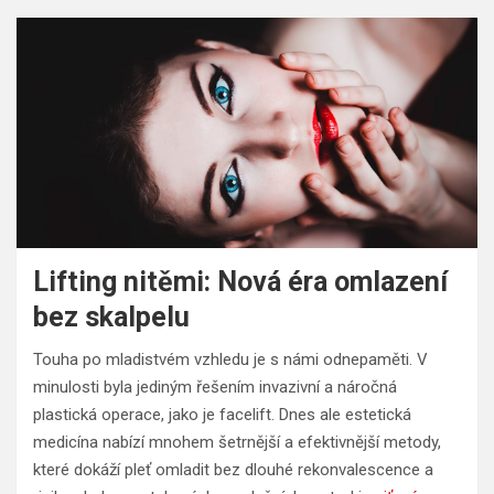
Lifting nitěmi: Nová éra omlazení
bez skalpelu
Touha po mladistvém vzhledu je s námi odnepaměti. V
minulosti byla jediným řešením invazivní a náročná
plastická operace, jako je facelift. Dnes ale estetická
medicína nabízí mnohem šetrnější a efektivnější metody,
které dokáží pleť omladit bez dlouhé rekonvalescence a