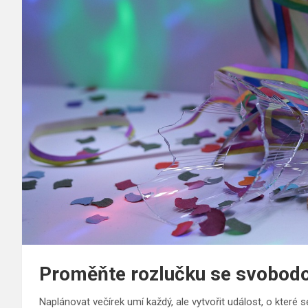
Proměňte rozlučku se svobodo
Naplánovat večírek umí každý, ale vytvořit událost, o které se