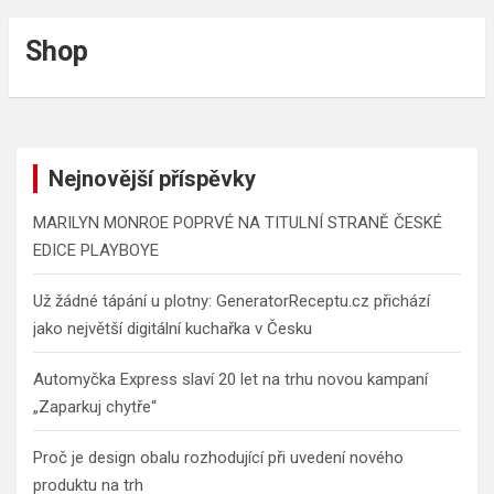
Shop
Nejnovější příspěvky
MARILYN MONROE POPRVÉ NA TITULNÍ STRANĚ ČESKÉ
EDICE PLAYBOYE
Už žádné tápání u plotny: GeneratorReceptu.cz přichází
jako největší digitální kuchařka v Česku
Automyčka Express slaví 20 let na trhu novou kampaní
„Zaparkuj chytře“
Proč je design obalu rozhodující při uvedení nového
produktu na trh