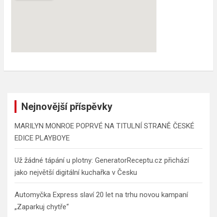
Nejnovější příspěvky
MARILYN MONROE POPRVÉ NA TITULNÍ STRANĚ ČESKÉ
EDICE PLAYBOYE
Už žádné tápání u plotny: GeneratorReceptu.cz přichází
jako největší digitální kuchařka v Česku
Automyčka Express slaví 20 let na trhu novou kampaní
„Zaparkuj chytře“