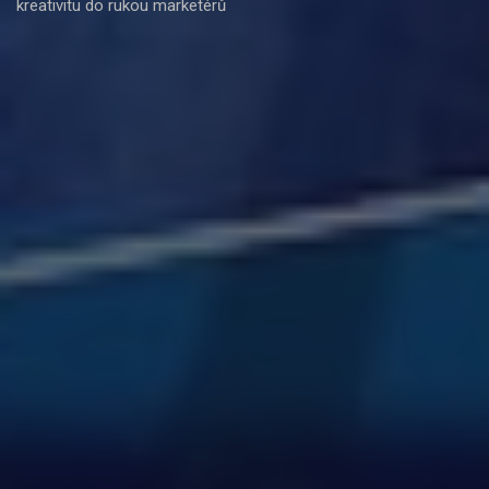
kreativitu do rukou marketérů