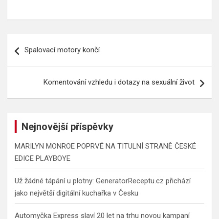
Navigace
Spalovací motory končí
pro
příspěvek
Komentování vzhledu i dotazy na sexuální život
Nejnovější příspěvky
MARILYN MONROE POPRVÉ NA TITULNÍ STRANĚ ČESKÉ
EDICE PLAYBOYE
Už žádné tápání u plotny: GeneratorReceptu.cz přichází
jako největší digitální kuchařka v Česku
Automyčka Express slaví 20 let na trhu novou kampaní