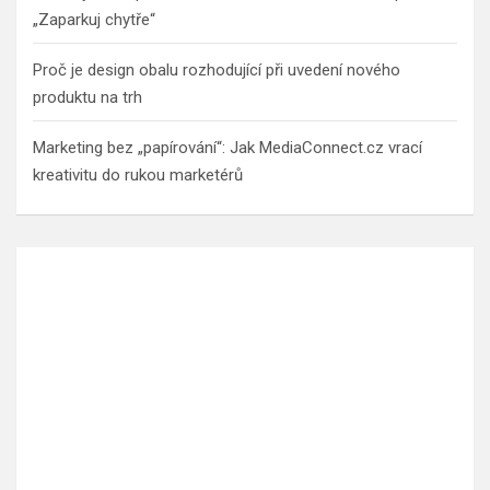
„Zaparkuj chytře“
Proč je design obalu rozhodující při uvedení nového
produktu na trh
Marketing bez „papírování“: Jak MediaConnect.cz vrací
kreativitu do rukou marketérů