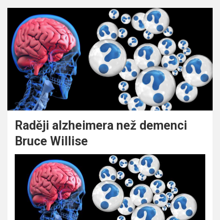
Raději alzheimera než demenci
Bruce Willise