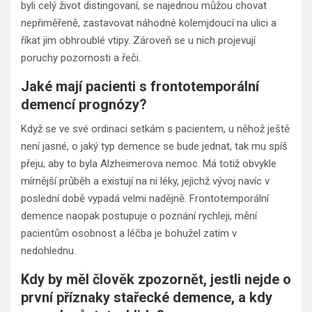
byli celý život distingovaní, se najednou můžou chovat
nepřiměřeně, zastavovat náhodné kolemjdoucí na ulici a
říkat jim obhroublé vtipy. Zároveň se u nich projevují
poruchy pozornosti a řeči.
Jaké mají pacienti s frontotemporální
demencí prognózy?
Když se ve své ordinaci setkám s pacientem, u něhož ještě
není jasné, o jaký typ demence se bude jednat, tak mu spíš
přeju, aby to byla Alzheimerova nemoc. Má totiž obvykle
mírnější průběh a existují na ni léky, jejichž vývoj navíc v
poslední době vypadá velmi nadějně. Frontotemporální
demence naopak postupuje o poznání rychleji, mění
pacientům osobnost a léčba je bohužel zatím v
nedohlednu.
Kdy by měl člověk zpozornět, jestli nejde o
první příznaky stařecké demence, a kdy