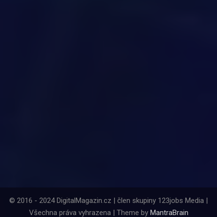
© 2016 - 2024 DigitalMagazin.cz | člen skupiny 123jobs Media |
Všechna práva vyhrazena | Theme by
MantraBrain