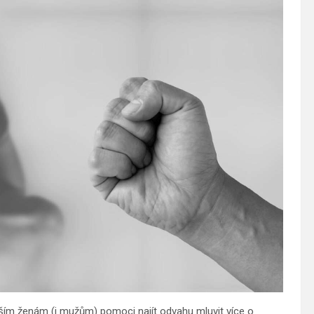
ším ženám (i mužům) pomoci najít odvahu mluvit více o