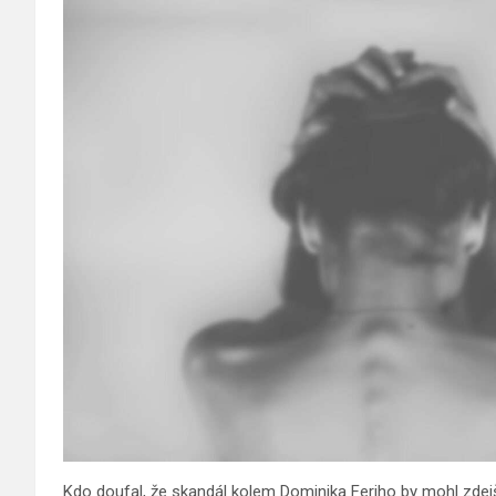
Kdo doufal, že skandál kolem Dominika Feriho by mohl zdej