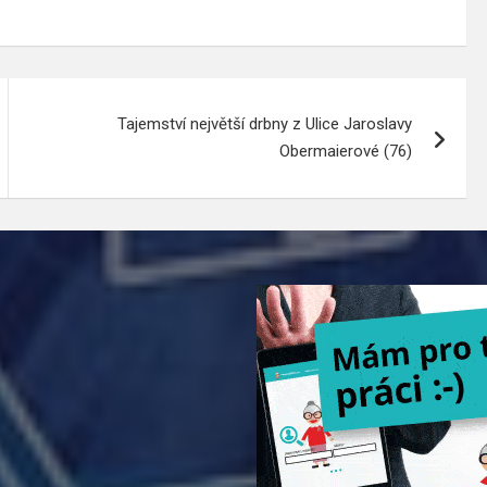
Tajemství největší drbny z Ulice Jaroslavy
Obermaierové (76)