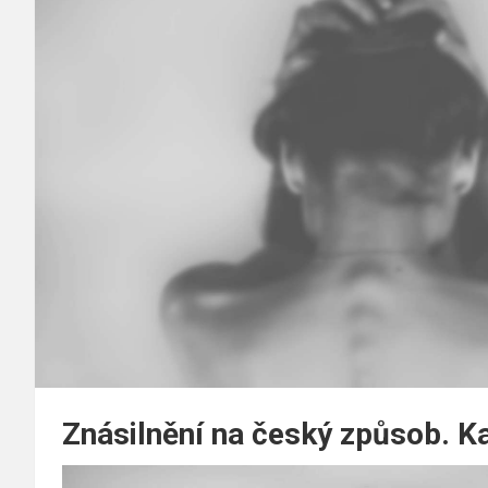
Znásilnění na český způsob. K