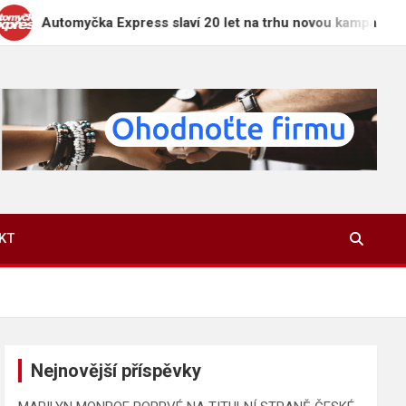
tomyčka Express slaví 20 let na trhu novou kampaní „Zaparkuj 
KT
Nejnovější příspěvky