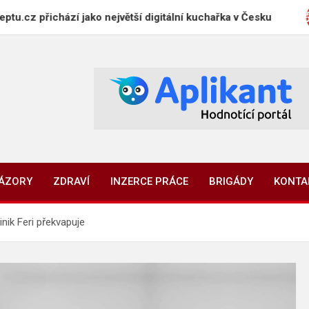
ichází jako největší digitální kuchařka v Česku
Au
NÁZORY
ZDRAVÍ
INZERCE PRÁCE
BRIGÁDY
KONTA
nik Feri překvapuje