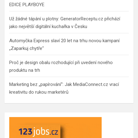
EDICE PLAYBOYE
Už žádné tápání u plotny: GeneratorReceptu.cz přichází
jako největší digitální kuchařka v Česku
Automyčka Express slaví 20 let na trhu novou kampaní
„Zaparkuj chytře“
Proč je design obalu rozhodující při uvedení nového
produktu na trh
Marketing bez „papírování“: Jak MediaConnect.cz vrací
kreativitu do rukou marketérů