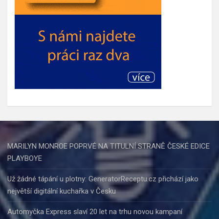
MARILYN MONROE POPRVÉ NA TITULNÍ STRANĚ ČESKÉ EDICE
PLAYBOYE
Už žádné tápání u plotny: GeneratorReceptu.cz přichází jako
největší digitální kuchařka v Česku
Automyčka Express slaví 20 let na trhu novou kampaní