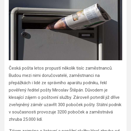
Česká pošta letos propustí několik tisíc zaměstnanců.
Budou mezi nimi doručovatelé, zaměstnanci na
přepážkách i lidé ze správního aparátu podniku, řekl
pověřený ředitel pošty Miroslav Štěpán. Důvodem je
klesající zájem o poštovní služby. Zároveň potvrdil již dříve
zveřejněný záměr uzavřít 300 poboček pošty. Státní podnik
v současnosti provozuje 3200 poboček a zaměstnává
zhruba 25.000 lidí.