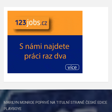
MARILYN MONROE POPRVÉ NA TITULNÍ STRANĚ ČESKÉ EDICE
PLAYBOYE