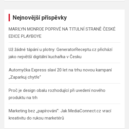
Nejnovější příspěvky
MARILYN MONROE POPRVÉ NA TITULNÍ STRANĚ ČESKÉ
EDICE PLAYBOYE
Už žádné tápání u plotny: GeneratorReceptu.cz přichází
jako největší digitální kuchařka v Česku
Automyčka Express slaví 20 let na trhu novou kampaní
„Zaparkuj chytře“
Proč je design obalu rozhodující při uvedení nového
produktu na trh
Marketing bez „papírování“: Jak MediaConnect.cz vrací
kreativitu do rukou marketérů