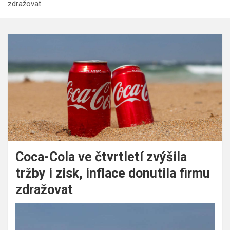
zdražovat
Coca-Cola ve čtvrtletí zvýšila
tržby i zisk, inflace donutila firmu
zdražovat