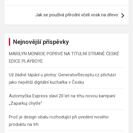
příspěvek
Jak se používá přírodní včelí vosk na dřevo
Nejnovější příspěvky
MARILYN MONROE POPRVÉ NA TITULNÍ STRANĚ ČESKÉ
EDICE PLAYBOYE
Už žádné tápání u plotny: GeneratorReceptu.cz přichází
jako největší digitální kuchařka v Česku
Automyčka Express slaví 20 let na trhu novou kampaní
„Zaparkuj chytře“
Proč je design obalu rozhodující při uvedení nového
produktu na trh