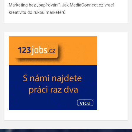
Marketing bez „papírování“: Jak MediaConnect.cz vrací
kreativitu do rukou marketérů