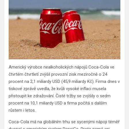
Americký výrobce nealkoholických nápojů Coca-Cola ve
čtvrtém čtvrtletí zvýšil provozní zisk meziročně o 24
procent na 2,1 miliardy USD (45,9 miliardy Kč). Firma dnes v
tiskové zprávě uvedla, že kvůli vysoké inflaci musela
přistoupit ke zdražování. Čisté tržby se zvýšily o sedm
procent na 10,1 miliardy USD a firma počítá s dalším
růstem i letos.
Coca-Cola má na globálním trhu se sycenými nápoji téměř