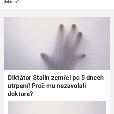
doktora?
Diktátor Stalin zemřel po 5 dnech
utrpení! Proč mu nezavolali
doktora?