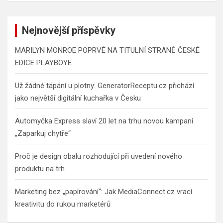
Nejnovější příspěvky
MARILYN MONROE POPRVÉ NA TITULNÍ STRANĚ ČESKÉ
EDICE PLAYBOYE
Už žádné tápání u plotny: GeneratorReceptu.cz přichází
jako největší digitální kuchařka v Česku
Automyčka Express slaví 20 let na trhu novou kampaní
„Zaparkuj chytře“
Proč je design obalu rozhodující při uvedení nového
produktu na trh
Marketing bez „papírování“: Jak MediaConnect.cz vrací
kreativitu do rukou marketérů