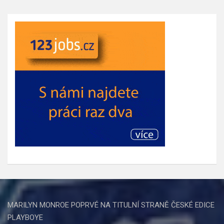
MARILYN MONROE POPRVÉ NA TITULNÍ STRANĚ ČESKÉ EDICE
PLAYBOYE