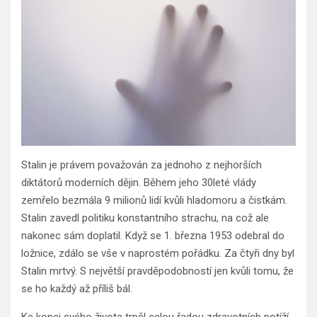
Stalin je právem považován za jednoho z nejhorších
diktátorů moderních dějin. Během jeho 30leté vlády
zemřelo bezmála 9 milionů lidí kvůli hladomoru a čistkám.
Stalin zavedl politiku konstantního strachu, na což ale
nakonec sám doplatil. Když se 1. března 1953 odebral do
ložnice, zdálo se vše v naprostém pořádku. Za čtyři dny byl
Stalin mrtvý. S největší pravděpodobností jen kvůli tomu, že
se ho každý až příliš bál.