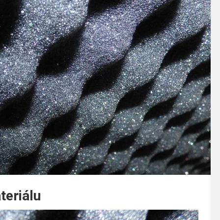
teriálu