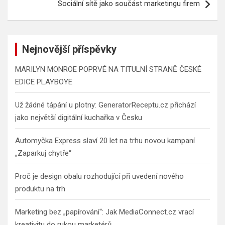
Sociální sítě jako součást marketingu firem
Nejnovější příspěvky
MARILYN MONROE POPRVÉ NA TITULNÍ STRANĚ ČESKÉ
EDICE PLAYBOYE
Už žádné tápání u plotny: GeneratorReceptu.cz přichází
jako největší digitální kuchařka v Česku
Automyčka Express slaví 20 let na trhu novou kampaní
„Zaparkuj chytře“
Proč je design obalu rozhodující při uvedení nového
produktu na trh
Marketing bez „papírování“: Jak MediaConnect.cz vrací
kreativitu do rukou marketérů