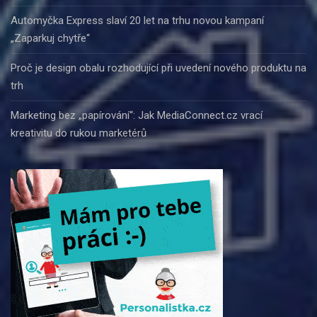
Automyčka Express slaví 20 let na trhu novou kampaní
„Zaparkuj chytře“
Proč je design obalu rozhodující při uvedení nového produktu na
trh
Marketing bez „papírování“: Jak MediaConnect.cz vrací
kreativitu do rukou marketérů