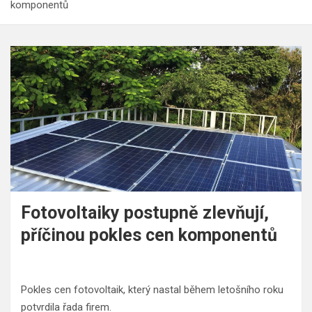
komponentů
Fotovoltaiky postupně zlevňují,
příčinou pokles cen komponentů
Pokles cen fotovoltaik, který nastal během letošního roku
potvrdila řada firem.