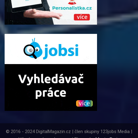
© 2016 - 2024 DigitalMagazin.cz | člen skupiny 123jobs Media |