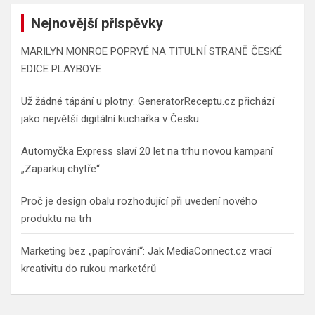
Nejnovější příspěvky
MARILYN MONROE POPRVÉ NA TITULNÍ STRANĚ ČESKÉ
EDICE PLAYBOYE
Už žádné tápání u plotny: GeneratorReceptu.cz přichází
jako největší digitální kuchařka v Česku
Automyčka Express slaví 20 let na trhu novou kampaní
„Zaparkuj chytře“
Proč je design obalu rozhodující při uvedení nového
produktu na trh
Marketing bez „papírování“: Jak MediaConnect.cz vrací
kreativitu do rukou marketérů