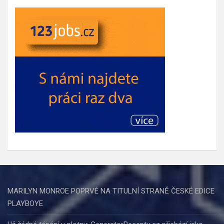
MARILYN MONROE POPRVÉ NA TITULNÍ STRANĚ ČESKÉ EDICE
PLAYBOYE