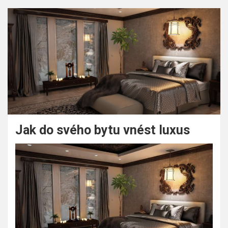
Jak do svého bytu vnést luxus