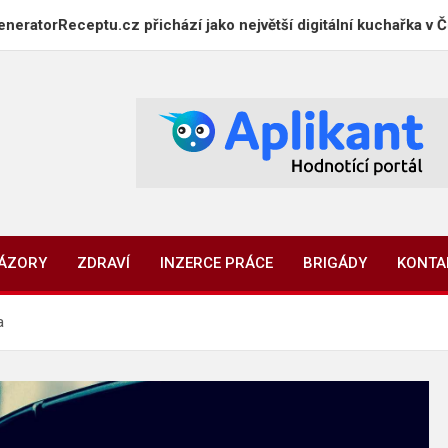
ceptu.cz přichází jako největší digitální kuchařka v Česku
NÁZORY
ZDRAVÍ
INZERCE PRÁCE
BRIGÁDY
KONTA
a