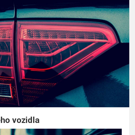
ého vozidla