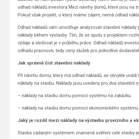
odhad nákladů investora Mezi návrhy domů, které jsou na 
Pokud však projekt, o který máme zájem, nemá odhad nákladů
Odhad nákladů vám umožňuje analyzovat stavební náklady p
náklady během výstavby. Tím, že se spolu s projektem ro
výdaje a sledovat je v průběhu práce. Odhad nákladů invest
odhadu pracnosti, tedy ceny služeb pro jednotlivé dodavatel
Jak správně číst stavební náklady
Při návrhu domu, který má odhad nákladů, se obvykle uvádí 
náklady na stavbu. Náklady jsou uvedeny pro dva stavební 
– náklady na stavbu domu pomocí systému na zakázku
– náklady na stavbu domu pomocí ekonomického systému.
Jaký je rozdíl mezi náklady na výstavbu provizního a
Stavba zadaným systémem znamená svěření celé stavby jedn