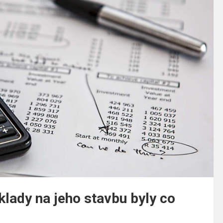
klady na jeho stavbu byly co