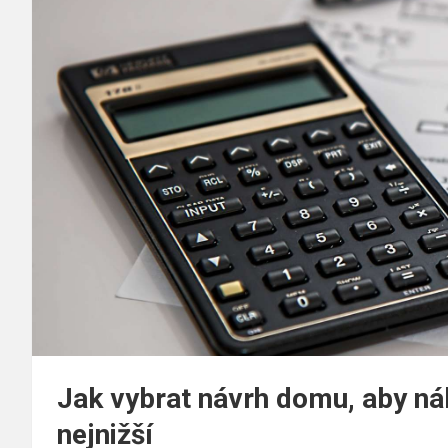
Jak vybrat návrh domu, aby ná
nejnižší