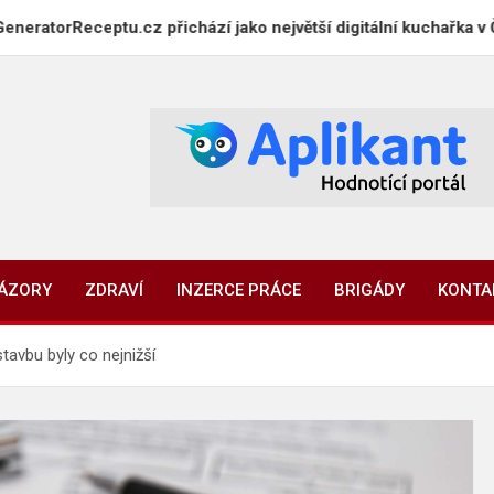
eptu.cz přichází jako největší digitální kuchařka v Česku
NÁZORY
ZDRAVÍ
INZERCE PRÁCE
BRIGÁDY
KONTA
tavbu byly co nejnižší