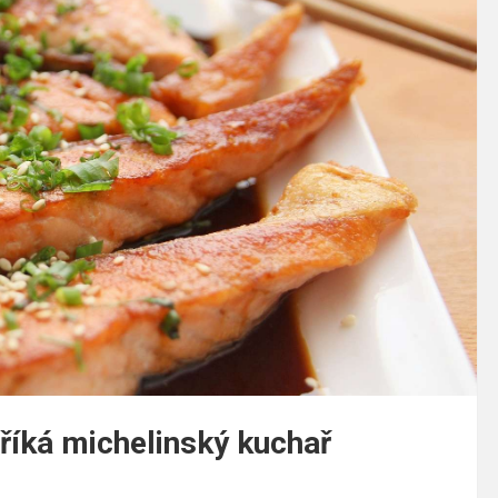
 říká michelinský kuchař