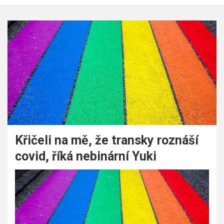
Křičeli na mě, že transky roznáší
covid, říká nebinární Yuki