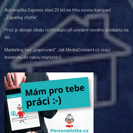
Automyčka Express slaví 20 let na trhu novou kampaní
„Zaparkuj chytře“
Proč je design obalu rozhodující při uvedení nového produktu na
trh
Marketing bez „papírování“: Jak MediaConnect.cz vrací
kreativitu do rukou marketérů