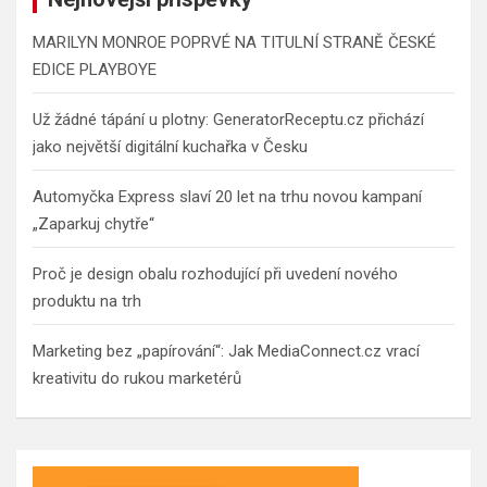
MARILYN MONROE POPRVÉ NA TITULNÍ STRANĚ ČESKÉ
EDICE PLAYBOYE
Už žádné tápání u plotny: GeneratorReceptu.cz přichází
jako největší digitální kuchařka v Česku
Automyčka Express slaví 20 let na trhu novou kampaní
„Zaparkuj chytře“
Proč je design obalu rozhodující při uvedení nového
produktu na trh
Marketing bez „papírování“: Jak MediaConnect.cz vrací
kreativitu do rukou marketérů