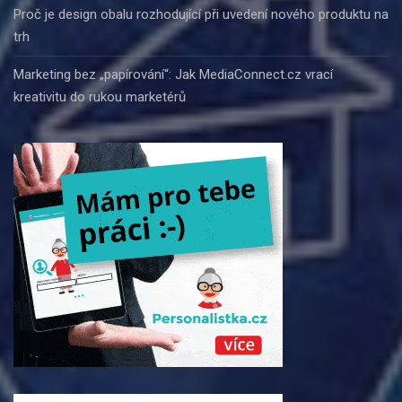
Proč je design obalu rozhodující při uvedení nového produktu na
trh
Marketing bez „papírování“: Jak MediaConnect.cz vrací
kreativitu do rukou marketérů