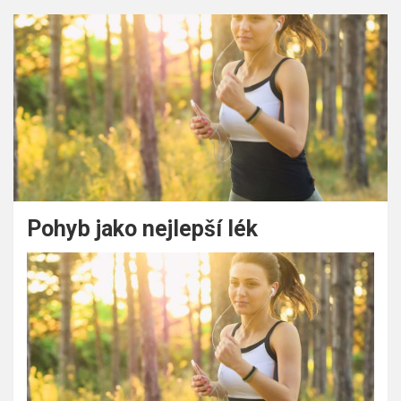
Pohyb jako nejlepší lék