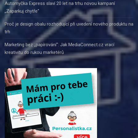
Automyčka Express slaví 20 let na trhu novou kampaní
„Zaparkuj chytře“
Proč je design obalu rozhodující při uvedení nového produktu na
trh
Marketing bez „papírování“: Jak MediaConnect.cz vrací
kreativitu do rukou marketérů