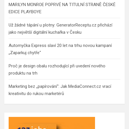
MARILYN MONROE POPRVÉ NA TITULNÍ STRANĚ ČESKÉ
EDICE PLAYBOYE
Už žádné tápání u plotny: GeneratorReceptu.cz přichází
jako největší digitální kuchařka v Česku
Automyčka Express slaví 20 let na trhu novou kampaní
„Zaparkuj chytře“
Proč je design obalu rozhodující při uvedení nového
produktu na trh
Marketing bez „papírování“: Jak MediaConnect.cz vrací
kreativitu do rukou marketérů