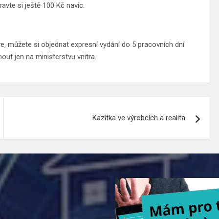
avte si ještě 100 Kč navíc.
ve, můžete si objednat expresní vydání do 5 pracovních dní
out jen na ministerstvu vnitra.
Kazítka ve výrobcích a realita