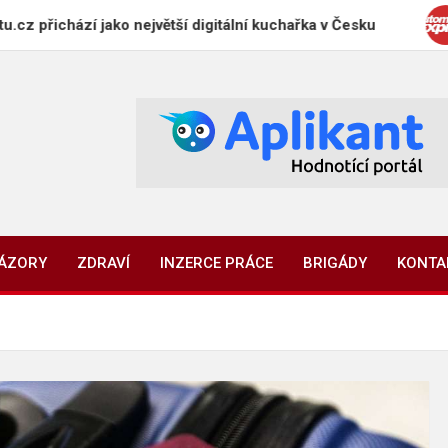
zí jako největší digitální kuchařka v Česku
Automy
NÁZORY
ZDRAVÍ
INZERCE PRÁCE
BRIGÁDY
KONTA