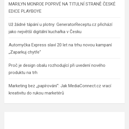
MARILYN MONROE POPRVÉ NA TITULNÍ STRANĚ ČESKÉ
EDICE PLAYBOYE
Už žádné tápání u plotny: GeneratorReceptu.cz přichází
jako největší digitální kuchařka v Česku
Automyčka Express slaví 20 let na trhu novou kampaní
„Zaparkuj chytře“
Proč je design obalu rozhodující při uvedení nového
produktu na trh
Marketing bez „papírování“: Jak MediaConnect.cz vrací
kreativitu do rukou marketérů