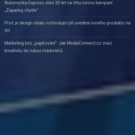
Automyčka Express slaví 20 let na trhu novou kampaní
„Zaparkuj chytře“
Proč je design obalu rozhodující při uvedení nového produktu na
trh
Marketing bez „papírování“: Jak MediaConnect.cz vrací
kreativitu do rukou marketérů