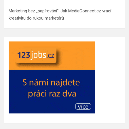
Marketing bez „papírování“: Jak MediaConnect.cz vrací
kreativitu do rukou marketérů