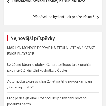
Komentování vzhledu i dotazy na sexuální život
pro
příspěvek
Příspěvek na bydlení. Jak peníze získat?
Nejnovější příspěvky
MARILYN MONROE POPRVÉ NA TITULNÍ STRANĚ ČESKÉ
EDICE PLAYBOYE
Už žádné tápání u plotny: GeneratorReceptu.cz přichází
jako největší digitální kuchařka v Česku
Automyčka Express slaví 20 let na trhu novou kampaní
„Zaparkuj chytře“
Proč je design obalu rozhodující při uvedení nového
produktu na trh