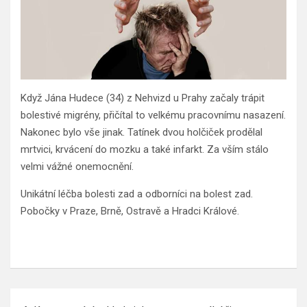
Když Jána Hudece (34) z Nehvizd u Prahy začaly trápit
bolestivé migrény, přičítal to velkému pracovnímu nasazení.
Nakonec bylo vše jinak. Tatínek dvou holčiček prodělal
mrtvici, krvácení do mozku a také infarkt. Za vším stálo
velmi vážné onemocnění.
Unikátní léčba bolesti zad a odborníci na bolest zad.
Pobočky v Praze, Brně, Ostravě a Hradci Králové.
Navigace