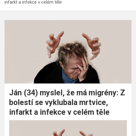
infarkt a infekce v celém těle
Ján (34) myslel, že má migrény: Z
bolestí se vyklubala mrtvice,
infarkt a infekce v celém těle