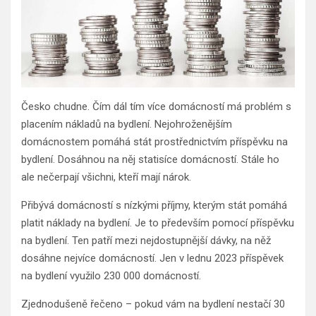
Česko chudne. Čím dál tím více domácností má problém s
placením nákladů na bydlení. Nejohroženějším
domácnostem pomáhá stát prostřednictvím příspěvku na
bydlení. Dosáhnou na něj statisíce domácností. Stále ho
ale nečerpají všichni, kteří mají nárok.
Přibývá domácností s nízkými příjmy, kterým stát pomáhá
platit náklady na bydlení. Je to především pomocí příspěvku
na bydlení. Ten patří mezi nejdostupnější dávky, na něž
dosáhne nejvíce domácností. Jen v lednu 2023 příspěvek
na bydlení využilo 230 000 domácností.
Zjednodušeně řečeno – pokud vám na bydlení nestačí 30