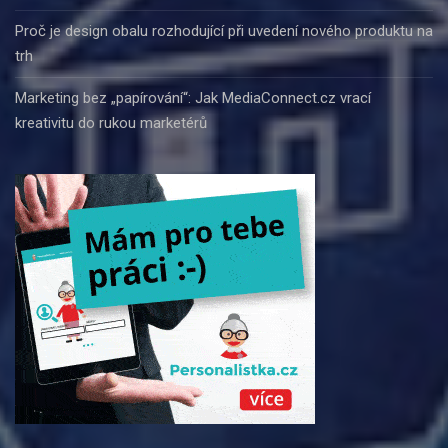
Proč je design obalu rozhodující při uvedení nového produktu na
trh
Marketing bez „papírování“: Jak MediaConnect.cz vrací
kreativitu do rukou marketérů