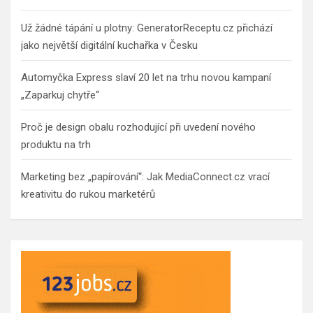
Už žádné tápání u plotny: GeneratorReceptu.cz přichází
jako největší digitální kuchařka v Česku
Automyčka Express slaví 20 let na trhu novou kampaní
„Zaparkuj chytře“
Proč je design obalu rozhodující při uvedení nového
produktu na trh
Marketing bez „papírování“: Jak MediaConnect.cz vrací
kreativitu do rukou marketérů