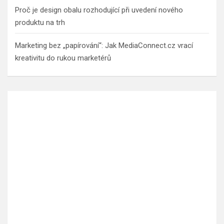
Proč je design obalu rozhodující při uvedení nového
produktu na trh
Marketing bez „papírování“: Jak MediaConnect.cz vrací
kreativitu do rukou marketérů