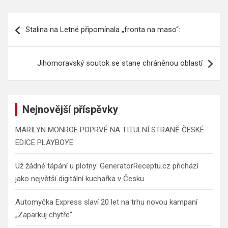
Navigace
Stalina na Letné připomínala „fronta na maso“:
pro
příspěvek
Jihomoravský soutok se stane chráněnou oblastí
Nejnovější příspěvky
MARILYN MONROE POPRVÉ NA TITULNÍ STRANĚ ČESKÉ
EDICE PLAYBOYE
Už žádné tápání u plotny: GeneratorReceptu.cz přichází
jako největší digitální kuchařka v Česku
Automyčka Express slaví 20 let na trhu novou kampaní
„Zaparkuj chytře“