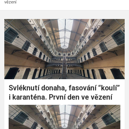
vězení
Svléknutí donaha, fasování “koulí”
i karanténa. První den ve vězení