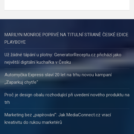
MARILYN MONROE POPRVÉ NA TITULNÍ STRANĚ ČESKÉ EDICE
PLAYBOYE
Už žádné tápání u plotny: GeneratorReceptu.cz přichází jako
největší digitální kuchařka v Česku
Automyčka Express slaví 20 let na trhu novou kampaní
„Zaparkuj chytře“
Proč je design obalu rozhodující při uvedení nového produktu na
trh
Marketing bez „papírování“: Jak MediaConnect.cz vrací
kreativitu do rukou marketérů