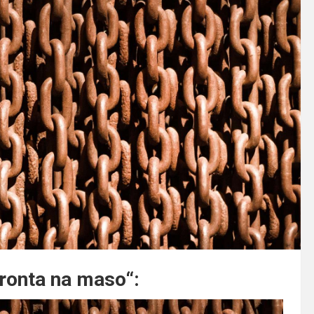
fronta na maso“: