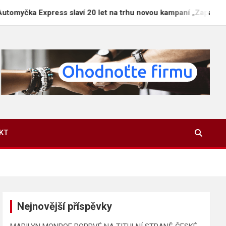
Express slaví 20 let na trhu novou kampaní „Zaparkuj chytře“
KT
Nejnovější příspěvky